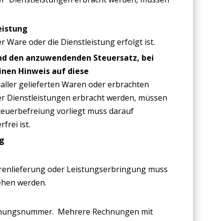
eistung
 Ware oder die Dienstleistung erfolgt ist.
und den anzuwendenden Steuersatz, bei
inen Hinweis auf diese
 aller gelieferten Waren oder erbrachten
er Dienstleistungen erbracht werden, müssen
teuerbefreiung vorliegt muss darauf
rei ist.
ag
enlieferung oder Leistungserbringung muss
ehen werden.
echnungsnummer. Mehrere Rechnungen mit