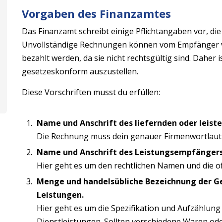
Vorgaben des Finanzamtes
Das Finanzamt schreibt einige Pflichtangaben vor, d
Unvollständige Rechnungen können vom Empfänger v
bezahlt werden, da sie nicht rechtsgültig sind. Daher
gesetzeskonform auszustellen.
Diese Vorschriften musst du erfüllen:
Name und Anschrift des liefernden oder leis
Die Rechnung muss dein genauer Firmenwortlaut 
Name und Anschrift des Leistungsempfängers
Hier geht es um den rechtlichen Namen und die of
Menge und handelsübliche Bezeichnung der G
Leistungen.
Hier geht es um die Spezifikation und Aufzählung
Dienstleistungen. Sollten verschiedene Waren o