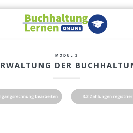
MODUL 3
ERWALTUNG DER BUCHHALTU
ingangsrechnung bearbeiten
3.3 Zahlungen registrie