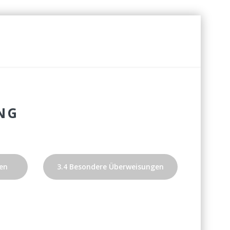
NG
ren
3.4 Besondere Überweisungen