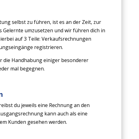
ung selbst zu führen, ist es an der Zeit, zur
das Gelernte umzusetzen und wir führen dich in
hierbei auf 3 Teile: Verkaufsrechnungen
ungseingänge registrieren.
 dir die Handhabung einiger besonderer
eder mal begegnen.
n
eibst du jeweils eine Rechnung an den
Ausgangsrechnung kann auch als eine
 dem Kunden gesehen werden.