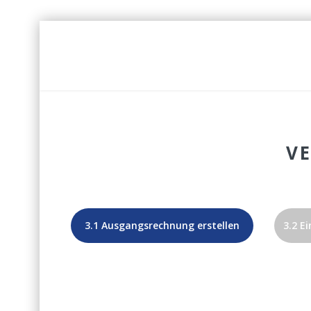
V
3.1 Ausgangsrechnung erstellen
3.2 E