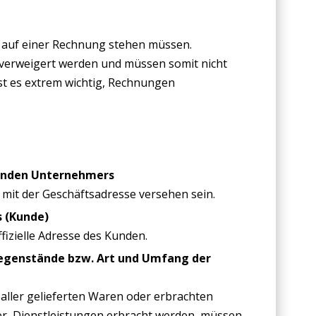
ie auf einer Rechnung stehen müssen.
erweigert werden und müssen somit nicht
 ist es extrem wichtig, Rechnungen
tenden Unternehmers
mit der Geschäftsadresse versehen sein.
 (Kunde)
fizielle Adresse des Kunden.
egenstände bzw. Art und
Umfang der
 aller gelieferten Waren oder erbrachten
der Dienstleistungen erbracht werden, müssen