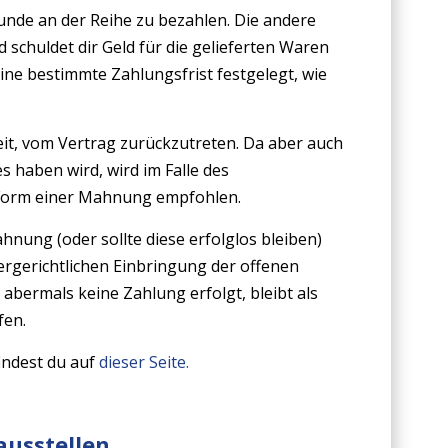
unde an der Reihe zu bezahlen. Die andere
 schuldet dir Geld für die gelieferten Waren
ine bestimmte Zahlungsfrist festgelegt, wie
eit, vom Vertrag zurückzutreten. Da aber auch
s haben wird, wird im Falle des
 Form einer Mahnung empfohlen.
hnung (oder sollte diese erfolglos bleiben)
ßergerichtlichen Einbringung der offenen
abermals keine Zahlung erfolgt, bleibt als
fen.
indest du auf
dieser Seite.
ausstellen