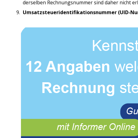
derselben Rechnungsnummer sind daher nicht erl
Umsatzsteueridentifikationsnummer (UID-Nu