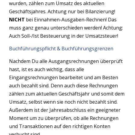
wurden, zählen zum Umsatz des aktuellen
Geschäftsjahres. Achtung nur bei Bilanzierung!
NICHT
bei Einnahmen-Ausgaben-Rechnen! Das
muss ganz genau unterschieden werden! Achtung:
Auch Soll-/Ist Besteuerung in der Umsatzsteuer!
Buchführungspflicht & Buchführungsgrenzen
Nachdem Du alle Ausgangsrechnungen überprüft
hast, ist es auch wichtig, dass alle
Eingangsrechnungen bearbeitet und am Besten
auch bezahlt sind. Denn auch diese Rechnungen
zählen zum aktuellen Geschäftsjahr und somit dem
Umsatz, selbst wenn sie noch nicht bezahlt sind.
Außerdem ist der Jahresabschluss ein geeigneter
Moment um zu überprüfen, ob alle Rechnungen
und Transaktionen auf den richtigen Konten
verbucht sind.