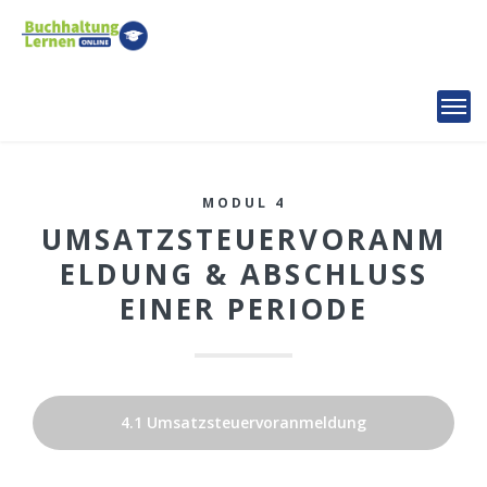
MODUL 4
UMSATZSTEUERVORANM
ELDUNG & ABSCHLUSS
EINER PERIODE
4.1 Umsatzsteuervoranmeldung